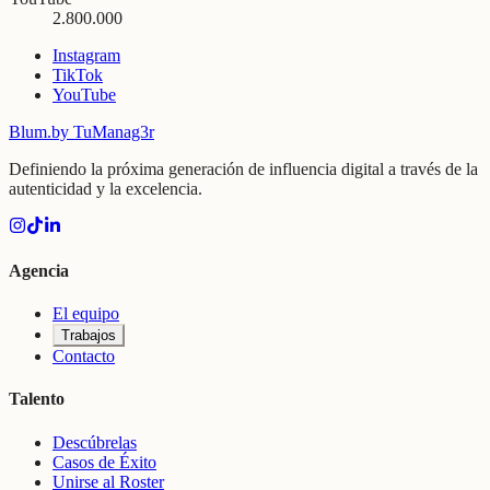
2.800.000
Instagram
TikTok
YouTube
Blum
.
by TuManag3r
Definiendo la próxima generación de influencia digital a través de la
autenticidad y la excelencia.
Agencia
El equipo
Trabajos
Contacto
Talento
Descúbrelas
Casos de Éxito
Unirse al Roster